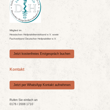
Mitglied im
Hessischen Heilpraktikerverband e.V. sowie
Fachverband Deutscher Heilpraktiker e.V.
Jetzt kostenfreies Erstgespräch buchen
Kontakt
Jetzt per WhatsApp Kontakt aufnehmen
Rufen Sie einfach an
0176 / 2008 1710