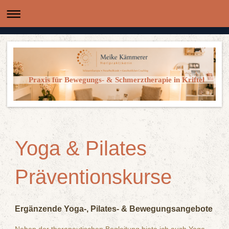
Praxis für Bewegungs- & Schmerztherapie in Kriftel
Yoga & Pilates
Präventionskurse
Ergänzende Yoga-, Pilates- & Bewegungsangebote
Neben der therapeutischen Begleitung biete ich auch Yoga-,