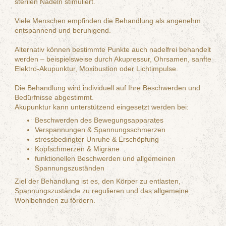
sterilen Nadeln stimuliert.
Viele Menschen empfinden die Behandlung als angenehm
entspannend und beruhigend.
Alternativ können bestimmte Punkte auch nadelfrei behandelt
werden – beispielsweise durch Akupressur, Ohrsamen, sanfte
Elektro-Akupunktur, Moxibustion oder Lichtimpulse.
Die Behandlung wird individuell auf Ihre Beschwerden und
Bedürfnisse abgestimmt.
Akupunktur kann unterstützend eingesetzt werden bei:
Beschwerden des Bewegungsapparates
Verspannungen & Spannungsschmerzen
stressbedingter Unruhe & Erschöpfung
Kopfschmerzen & Migräne
funktionellen Beschwerden und allgemeinen
Spannungszuständen
Ziel der Behandlung ist es, den Körper zu entlasten,
Spannungszustände zu regulieren und das allgemeine
Wohlbefinden zu fördern.