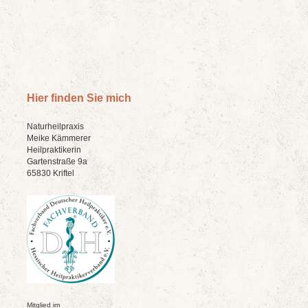
Hier finden Sie mich
Naturheilpraxis
Meike Kämmerer
Heilpraktikerin
Gartenstraße 9a
65830 Kriftel
Mitglied im