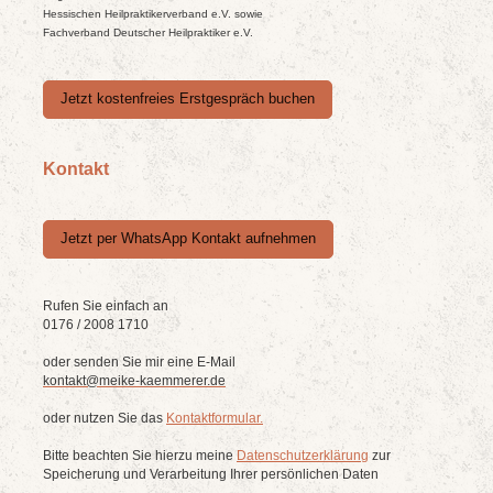
Hessischen Heilpraktikerverband e.V. sowie
Fachverband Deutscher Heilpraktiker e.V.
Jetzt kostenfreies Erstgespräch buchen
Kontakt
Jetzt per WhatsApp Kontakt aufnehmen
Rufen Sie einfach an
0176 / 2008 1710
oder senden Sie mir eine E-Mail
kontakt@meike-kaemmerer.de
oder nutzen Sie das
Kontaktformular.
Bitte beachten Sie hierzu meine
Datenschutzerklärung
zur
Speicherung und Verarbeitung Ihrer persönlichen Daten