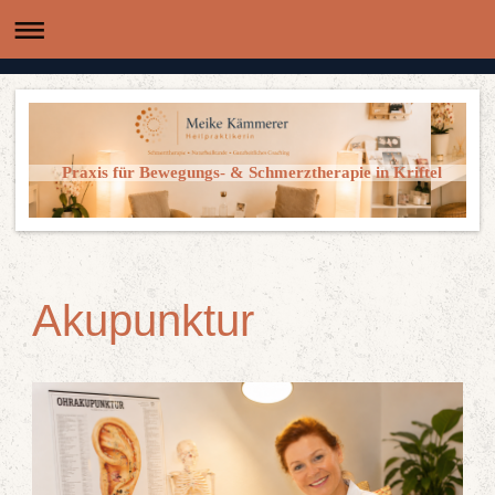
Praxis für Bewegungs- & Schmerztherapie in Kriftel
Akupunktur