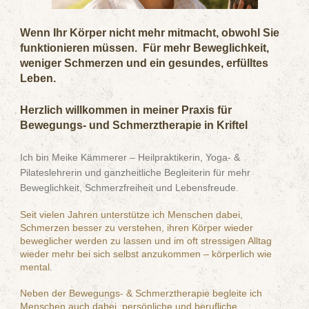
Wenn Ihr Körper nicht mehr mitmacht, obwohl Sie
funktionieren müssen. Für mehr Beweglichkeit,
weniger Schmerzen und ein gesundes, erfülltes
Leben.
Herzlich willkommen in meiner Praxis für
Bewegungs- und Schmerztherapie in Kriftel
Ich bin Meike Kämmerer – Heilpraktikerin, Yoga- &
Pilateslehrerin und ganzheitliche Begleiterin für mehr
Beweglichkeit, Schmerzfreiheit und Lebensfreude.
Seit vielen Jahren unterstütze ich Menschen dabei,
Schmerzen besser zu verstehen, ihren Körper wieder
beweglicher werden zu lassen und im oft stressigen Alltag
wieder mehr bei sich selbst anzukommen – körperlich wie
mental.
Neben der Bewegungs- & Schmerztherapie begleite ich
Menschen auch dabei, persönliche und berufliche