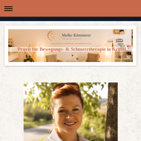
Praxis für Bewegungs- & Schmerztherapie in Kriftel