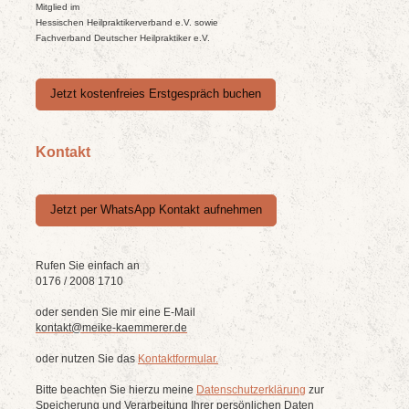
Mitglied im
Hessischen Heilpraktikerverband e.V. sowie
Fachverband Deutscher Heilpraktiker e.V.
Jetzt kostenfreies Erstgespräch buchen
Kontakt
Jetzt per WhatsApp Kontakt aufnehmen
Rufen Sie einfach an
0176 / 2008 1710
oder senden Sie mir eine E-Mail
kontakt@meike-kaemmerer.de
oder nutzen Sie das
Kontaktformular.
Bitte beachten Sie hierzu meine
Datenschutzerklärung
zur
Speicherung und Verarbeitung Ihrer persönlichen Daten